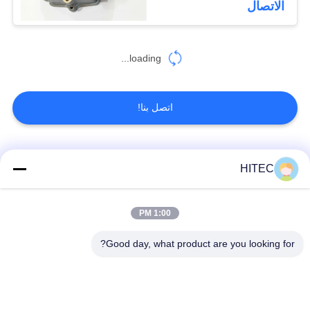
الاتصال
loading...
اتصل بنا!
فئات شعبية
جميع
HITEC
أطقم المكبس
1:00 PM
قطع غيار المركبات
للدراجات النارية
Good day, what product are you looking for?
أجزاء محرك دراجة
كتلة محرك دراجة نارية
نارية