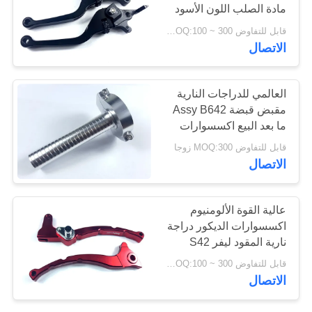
مادة الصلب اللون الأسود
قابل للتفاوض MOQ:100 ~ 300 زوج
الاتصال
العالمي للدراجات النارية
مقبض قبضة Assy B642
ما بعد البيع اكسسوارات
الدراجات النارية
قابل للتفاوض MOQ:300 زوجا
الاتصال
عالية القوة الألومنيوم
اكسسوارات الديكور دراجة
نارية المقود ليفر S42
قابل للتفاوض MOQ:100 ~ 300 زوج
الاتصال