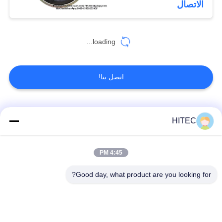
الاتصال
loading...
اتصل بنا!
فئات شعبية
جميع
HITEC
أطقم المكبس
4:45 PM
قطع غيار المركبات
للدراجات النارية
Good day, what product are you looking for?
أجزاء محرك دراجة
كتلة محرك دراجة نارية
نارية