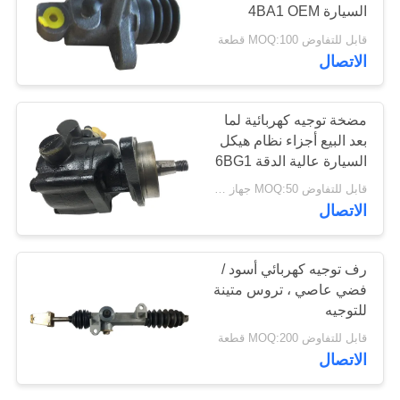
السيارة 4BA1 OEM
الحجم القياسي
قابل للتفاوض MOQ:100 قطعة
الاتصال
مضخة توجيه كهربائية لما
بعد البيع أجزاء نظام هيكل
السيارة عالية الدقة 6BG1
/ 4HF1
قابل للتفاوض MOQ:50 جهاز كمبيوتر شخصى
الاتصال
رف توجيه كهربائي أسود /
فضي عاصي ، تروس متينة
للتوجيه
قابل للتفاوض MOQ:200 قطعة
الاتصال