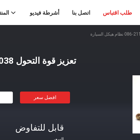
طلب اقتباس
اتصل بنا
أشرطة فيديو
المن
تعزيز قوة التحول 6038-211-086 نظام هيكل السيارة
افضل سعر
قابل للتفاوض
السعر