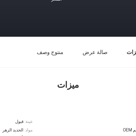
زات
صالة عرض
منتوج وصف
ميزات
عينة:
قبول
مواد:
الحديد الزهر