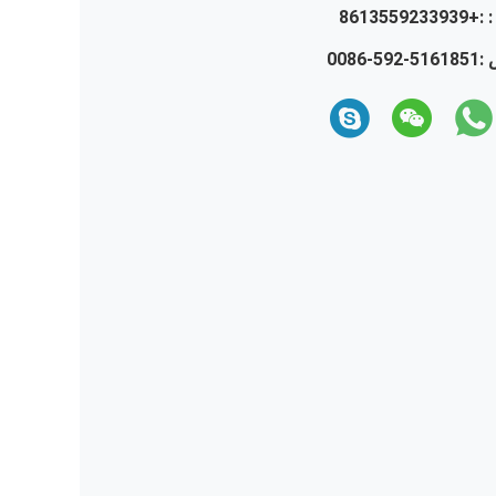
 :
+8613559233939
 :
0086-592-5161851