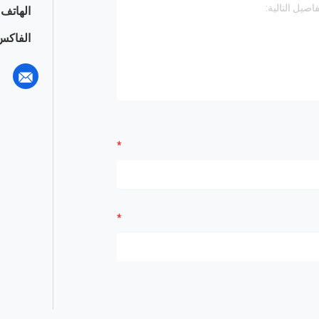
الهاتف :
الفاكس