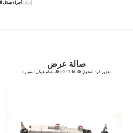
إبراز:
أجزاء هيكل ال
صالة عرض
تعزيز قوة التحول 6038-211-086 نظام هيكل السيارة