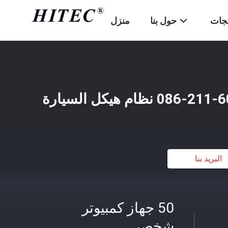
تجات
حول بنا
منزل
البريد بنا
50 جهاز كمبيوتر
شخصى