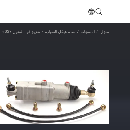
منزل
/
المنتجات
/
نظام هيكل السيارة
/
تعزيز قوة التحول 6038-211-086 نظام هيكل السيارة