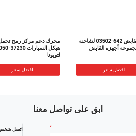
معزز القابض 642-03502 لشاحنة
محرك دعم مركز رمح تحمل
مجموعة أجهزة القابض
هيكل السيارات 
لتويوتا
افضل سعر
افضل سعر
ابق على تواصل معنا
اتصل شخص 