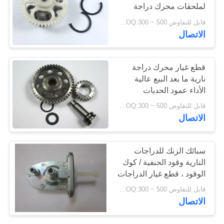
لملحقات محرك دراجة
نارية / دراجة ثلاثية العجلات
قابل للتفاوض MOQ:300 ~ 500 قطعة
44
الاتصال
قطع غيار الدراجات
قطع غيار محرك دراجة
النارية
نارية ما بعد البيع عالية
الأداء عمود الحدبات
CG125
قابل للتفاوض MOQ:300 ~ 500 قطعة
الاتصال
16
سبائك الزنك للدراجات
قطع غيار الدراجات
النارية وقود الحنفية / كوك
الوقود ، قطع غيار الدراجات
النارية
النارية ما بعد البيع
قابل للتفاوض MOQ:300 ~ 500 مجموعة
الاتصال