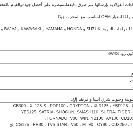
للسيطرة على أفضل جودة
والقيام بالفح
رود 3W4S
نوبية وجنوب شرق آسيا وأفريقيا إلخ.
CB300 ، XL125-S ، POP100 ، CRYPTON ، XLR125 ، YBR125 ، 
YES125، SATRIA، SHOGUN، SMASH110، SUPRA، TIGER،
TORNADO، V80، WIN، YB100، AX100، CD100
CG125 ، FR80 ، TVS STAR ، V50 ، MT90 ، CY80 ، CBX250 ، إلخ.