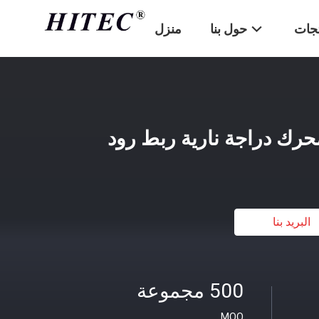
تجات
حول بنا
منزل
البريد بنا
500 مجموعة
MOQ