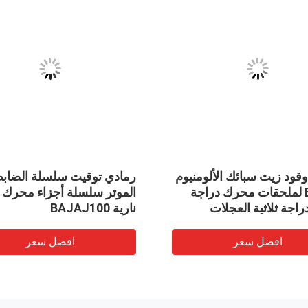
ود زيت سبائك الألومنيوم
رمادي توقيت سلسلة الضابط
BAJAJ لملحقات محرك دراجة
الموتر سلسلة أجزاء محرك 
دراجة ثلاثية العجلات
نارية BAJAJ100
افضل سعر
افضل سعر