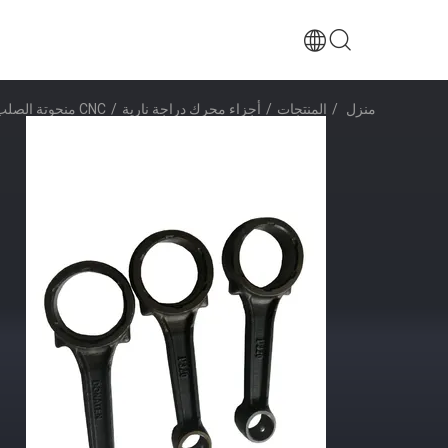
منزل
/
المنتجات
/
أجزاء محرك دراجة نارية
/
CNC منحوتة الصلب محرك دراجة نارية ربط رود