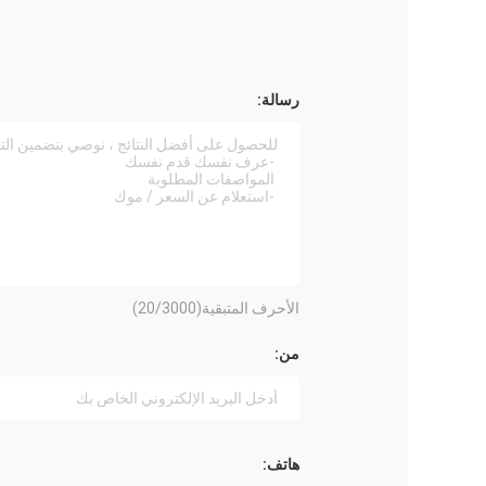
رسالة:
الأحرف المتبقية(
/3000)
20
من:
هاتف: