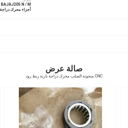
BAJAJ205 N / M قضيب توصيل المحرك
أجزاء محرك دراجة ن
صالة عرض
CNC منحوتة الصلب محرك دراجة نارية ربط رود