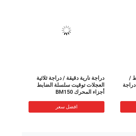
 /
دراجة نارية دقيقة / دراجة ثلاثية
ارتفاع
دراجة
العجلات توقيت سلسلة الضابط
أجزاء المحرك BM150
6.5mm
افضل سعر