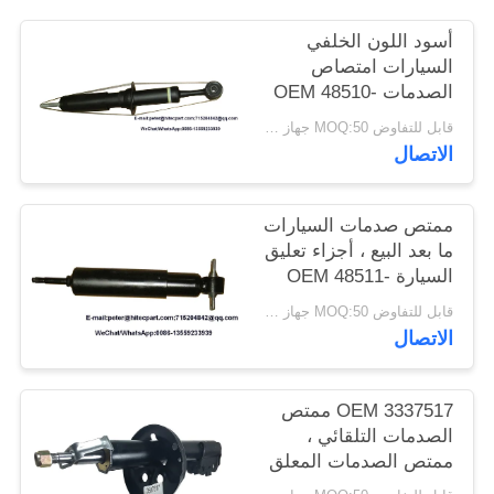
أسود اللون الخلفي
السيارات امتصاص
الصدمات OEM 48510-
09J10 لدايهاتسو
قابل للتفاوض MOQ:50 جهاز كمبيوتر شخصى
الاتصال
ممتص صدمات السيارات
ما بعد البيع ، أجزاء تعليق
السيارة OEM 48511-
39687
قابل للتفاوض MOQ:50 جهاز كمبيوتر شخصى
الاتصال
OEM 3337517 ممتص
الصدمات التلقائي ،
ممتص الصدمات المعلق
لتويوتا