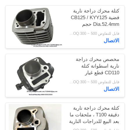
كتلة محرك دراجة نارية
فضية CB125 / KYY125
Dia.52.4mm حجم
بالقطع الدقيق
قابل للتفاوض MOQ:300 ~ 500 قطعة
الاتصال
مخصص محرك دراجة
نارية اسطوانة كتلة
CD110 قطع غيار
الدراجات النارية ما بعد
قابل للتفاوض MOQ:300 ~ 500 قطعة
البيع
الاتصال
كتلة محرك دراجة نارية
دقيقة T100 ، ملحقات ما
بعد البيع للدراجات النارية