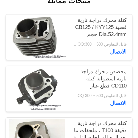
منتجات مماثلة
كتلة محرك دراجة نارية
فضية CB125 / KYY125
Dia.52.4mm حجم
بالقطع الدقيق
قابل للتفاوض MOQ:300 ~ 500 قطعة
الاتصال
مخصص محرك دراجة
نارية اسطوانة كتلة
CD110 قطع غيار
الدراجات النارية ما بعد
قابل للتفاوض MOQ:300 ~ 500 قطعة
البيع
الاتصال
كتلة محرك دراجة نارية
دقيقة T100 ، ملحقات ما
بعد البيع للدراجات النارية