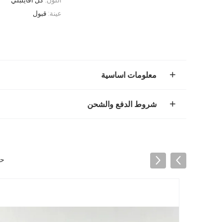
عينة:
قبول
معلومات اساسية
شروط الدفع والشحن
حب