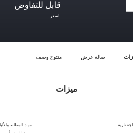
قابل للتفاوض
السعر
زات
صالة عرض
منتوج وصف
ميزات
اجة نارية
مواد:
المطاط والأليا
جودة:
الصف أ