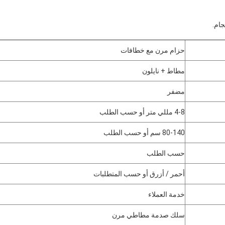
حزام مرن مع خطافات
مطاط + نايلون
مضفر
4-8 مللي متر أو حسب الطلب
80-140 سم أو حسب الطلب
حسب الطلب
أحمر / أزرق أو حسب المتطلبات
خدمة العملاء
سلك صدمة مطاطي مرن