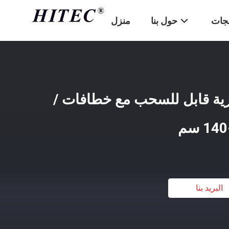
تجات
حول بنا
منزل
رية قابل للسحب مع خطافات /
البريد بنا