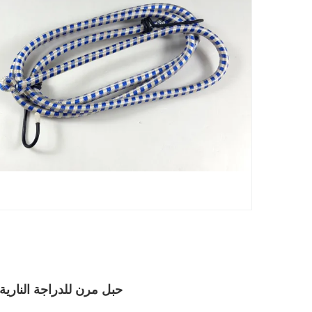
حبل مرن للدراجة النارية قابل للس