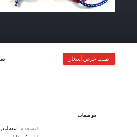
طلب عرض أسعار
مي
مواصفات
الاستخدام:
أمتعة أو در
اللون:
كل افايلبلي