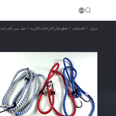
منزل
/
المنتجات
/
قطع غيار الدراجات النارية
/
حبل مرن للدراجة الن