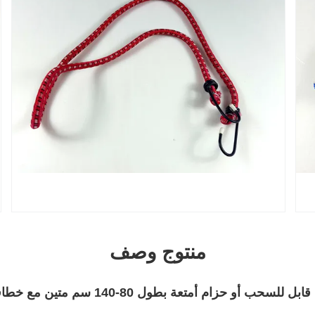
منتوج وصف
حب أو حزام أمتعة بطول 80-140 سم متين مع خطافات