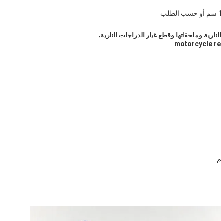
,
لنارية وملحقاتها وقطع غيار الدراجات النارية
motorcycle re