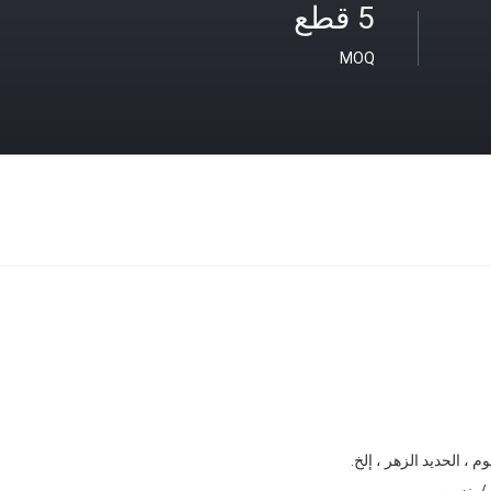
5 قطع
MOQ
م ، الحديد الزهر ، إلخ.
 بنزين