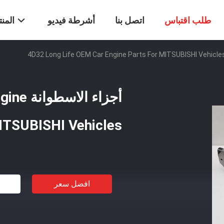
طلب اقتباس
اتصل بنا
أشرطة فيديو
المن
أجزاء ا
ITSUBISHI Vehicles
افضل سعر