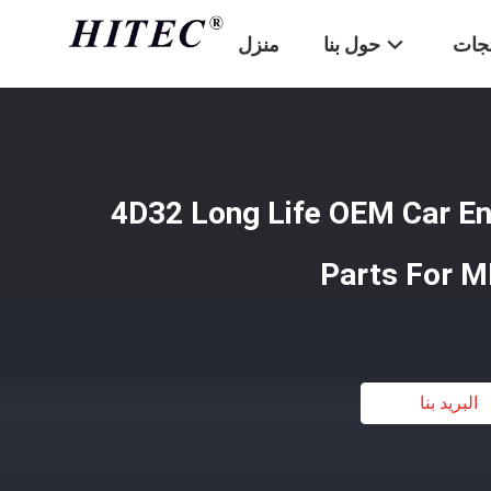
تجات
حول بنا
منزل
لاسطوانة 4D32 Long Life OEM Car Engine
Parts For M
البريد بنا