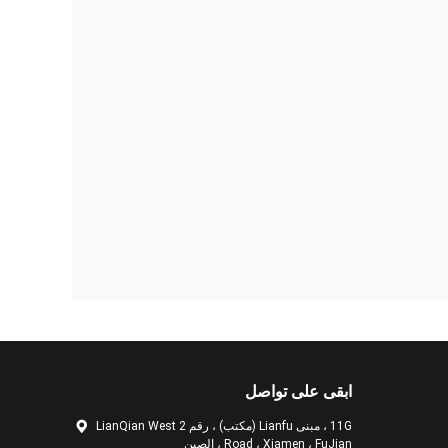
ابقى على تواصل
11G ، مبنى Lianfu (مكتب) ، رقم 2 LianQian West
Road ، Xiamen ، FuJian ، الصين