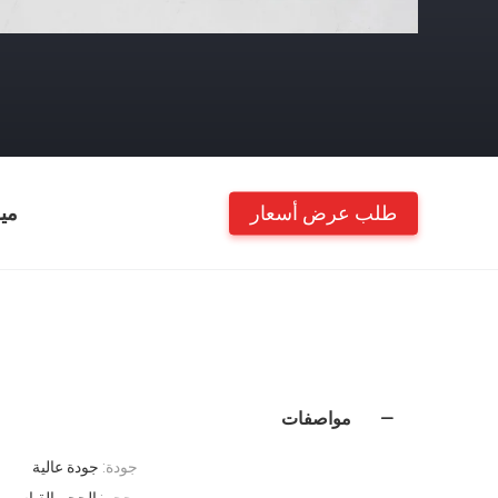
طلب عرض أسعار
مي
مواصفات
جودة:
جودة عالية
بحجم:
الحجم القياسي OEM