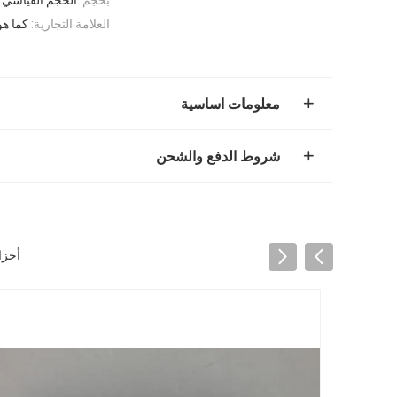
العلامة التجارية:
كما ه
معلومات اساسية
شروط الدفع والشحن
أجزاء الاسطوانة es