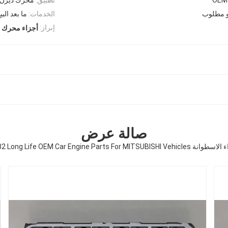
و مطلوب
الخدمات:
ما بعد البي
إبراز:
أجزاء محرك ا
صالة عرض
4D32 Long Life OEM Car Engine Parts For MITSUBISHI Vehicl