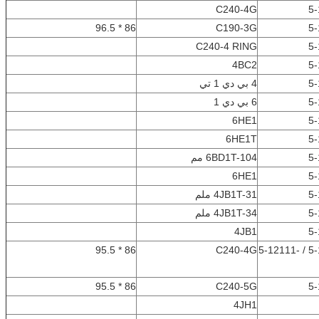
C240-4G
5-
86 * 96.5
C190-3G
5-
C240-4 RING
5-
4BC2
5-
5-
4 بي دي 1 تي
5-
6 بي دي 1
6HE1
5-
6HE1T
5-
5-
6BD1T-104 مم
6HE1
5-
5-
4JB1T-31 ملم
5-
4JB1T-34 ملم
4JB1
5-
86 * 95.5
C240-4G
5-12111-813-0 / 5-12111-
86 * 95.5
C240-5G
5-
4JH1