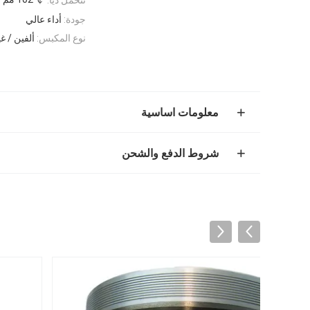
جودة:
أداء عالي
نوع المكبس:
ألفين / غي
معلومات اساسية
شروط الدفع والشحن