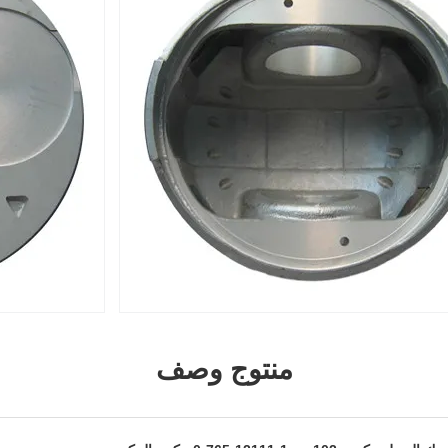
منتوج وصف