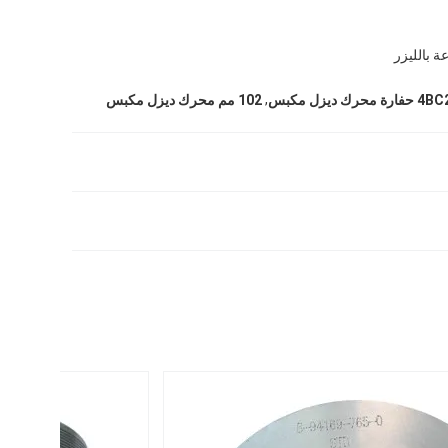
ة بالليزر
,
4 حفارة محرك ديزل مكبس
102 مم محرك ديزل مكبس