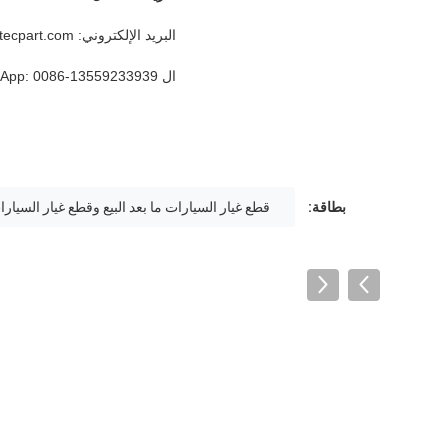
البريد الإلكتروني: peter@hitecpart.com
ال WhatsApp: 0086-13559233939
بطاقة:
قطع غيار السيارات ما بعد البيع وقطع غيار السيار