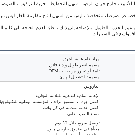
لأنابيب خارج خزان الوقود ، سهل التخطيط ، حرية التركيب ، الضوضاء
 بخصائص ضوضاء منخفضة ، ليس من السهل إنتاج مقاومة للغاز ليس من
مر الخدمة الطويل. بالإضافة إلى ذلك ، نظرًا لعدم الحاجة إلى كاتم ا
ق واسع في السيارات.
مواد خام عالية الجودة
مصمم لعمر طويل وأداء فائق
تلبية أو تجاوز مواصفات OEM
مصممة للتشغيل الهادئ
الغازولين
الإعانة المادية للدعاية للعلامة التجارية
أفضل جودة ، المصنع الرائد ، المؤسسة الوطنية للتكنولوجيا 
أفضل خدمة مقدمة في كل وقت
مصنع الصب الذاتي
توصيل سريع خلال 30 يوم.
معبأة في صندوق خارجي ملون.