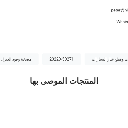
ات وقطع غيار السيارات
23220-50271
مضخة وقود الديزل TS16949
المنتجات الموصى بها