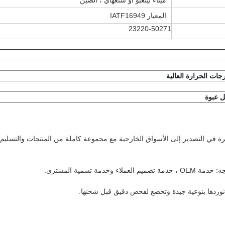
ميناء نينغبو أو شنغهاي ، الصين
المعيار IATF16949
23220-50271
برة في التصدير إلى الأسواق الخارجية مع مجموعة كاملة من المنتجات والتسليم ا