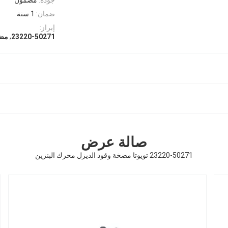
ضمان:
1 سنة
إبراز:
,
23220-50271
مضخة
صالة عرض
23220-50271 تويوتا مضخة وقود الديزل محرك البنزين