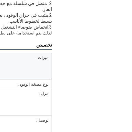
2. متصل في سلسلة مع خط ا
الغاز.
2.مثبت في خزان الوقود ،
بسيط لخطوط الأنابيب.
3.انخفاض ضوضاء التشغيل وع
لذلك يتم استخدامه على نطا
تخصيص
ميزات:
نوع مضخة الوقود:
مزايا:
توصيل: