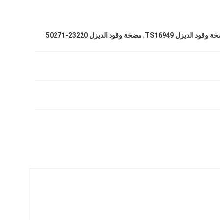
,
 وقود الديزل TS16949
مضخة وقود الديزل 23220-50271