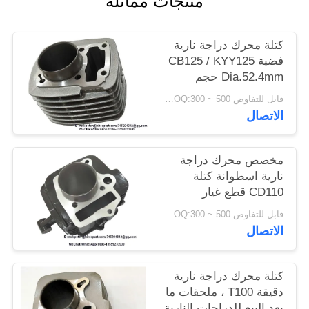
منتجات مماثلة
كتلة محرك دراجة نارية
فضية CB125 / KYY125
Dia.52.4mm حجم
بالقطع الدقيق
قابل للتفاوض MOQ:300 ~ 500 قطعة
الاتصال
مخصص محرك دراجة
نارية اسطوانة كتلة
CD110 قطع غيار
الدراجات النارية ما بعد
قابل للتفاوض MOQ:300 ~ 500 قطعة
البيع
الاتصال
كتلة محرك دراجة نارية
دقيقة T100 ، ملحقات ما
بعد البيع للدراجات النارية